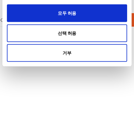
모두 허용
DC 전원공급기
DC 전원공급기
AC 전원공급기
옵션/액세서리
선택 허용
거부