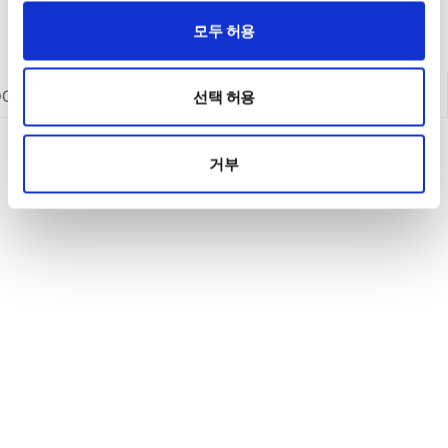
모두 허용
DC 전원공급기
DC 전원공급기
AC 전원공급기
옵션/액세서리
선택 허용
거부