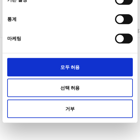
통계
계측 제품 둘러보기
전원공급기
전자로드
계측기
마케팅
모두 허용
선택 허용
거부