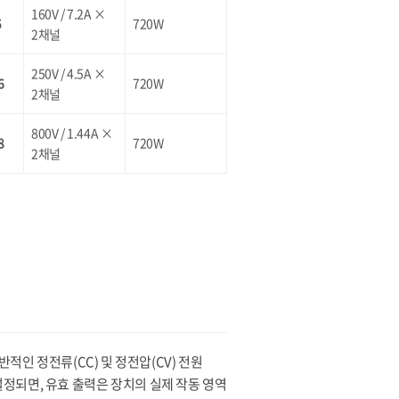
160V / 7.2A ×
5
720W
2채널
250V / 4.5A ×
6
720W
2채널
800V / 1.44A ×
8
720W
2채널
반적인 정전류(CC) 및 정전압(CV) 전원
설정되면, 유효 출력은 장치의 실제 작동 영역