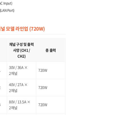
C Input)
LAN Port)
채널 모델 라인업 (720W)
채널 구성 및 출력
사양 (CH1 /
총 출력
CH2)
30V / 36A ×
1
720W
2채널
40V / 27A ×
2
720W
2채널
80V / 13.5A ×
4
720W
2채널