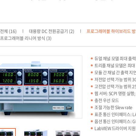
전체 (16)
대용량 DC 전원공급기 (2)
프로그래머블 하이브리드 방식
프로그래머블 리니어 방식 (3)
듀얼 채널 모델 최대 출력
트리플 채널 모델은 최대 
모듈 간 채널 간 출력 지연
저전압 선택 가능 범위 30V
고전압 선택 가능 범위 25
웹 서버: SCPI 명령 실
충전 우선 모드
조절 가능한 Slew rate
표준 통신 인터페이스: LA
옵션 통신 인터페이스: GPI
LabVIEW 드라이버 지원