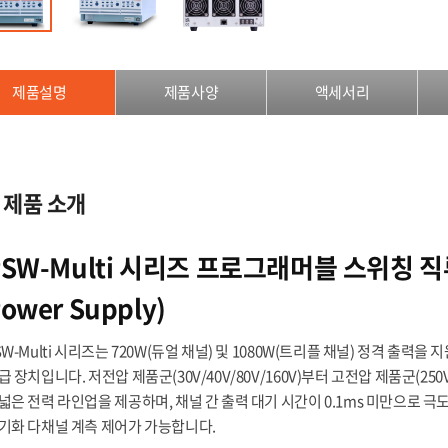
제품설명
제품사양
액세서리
제품 소개
PSW-Multi 시리즈 프로그래머블 스위칭 직
ower Supply)
SW-Multi 시리즈는 720W(듀얼 채널) 및 1080W(트리플 채널) 정격 출력
급 장치입니다. 저전압 제품군(30V/40V/80V/160V)부터 고전압 제품군(25
넓은 전력 라인업을 제공하며, 채널 간 출력 대기 시간이 0.1ms 미만으로 
기화 다채널 계측 제어가 가능합니다.