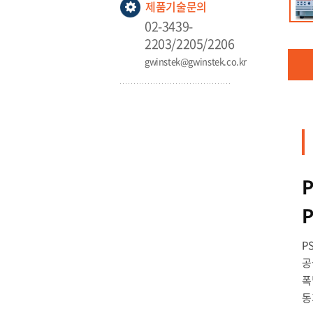
제품기술문의
02-3439-
2203/2205/2206
gwinstek@gwinstek.co.kr
P
P
공
폭
동