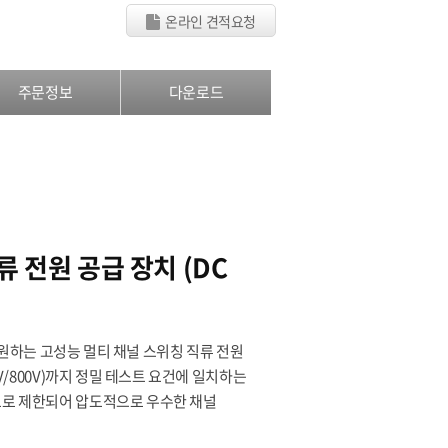
온라인 견적요청
주문정보
다운로드
류 전원 공급 장치 (DC
을 지원하는 고성능 멀티 채널 스위칭 직류 전원
0V/800V)까지 정밀 테스트 요건에 일치하는
극도로 제한되어 압도적으로 우수한 채널