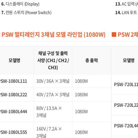
6.
디스플레이 (Display)
13.
AC 입력 (A
7.
전원 스위치 (Power Switch)
14.
LAN 포트 (
 PSW 멀티레인지 3채널 모델 라인업 (1080W)
■ PSW 2
채널 구성 및 출력
모델명
사양 (CH1 / CH2 /
총 출력
모델명
CH3)
PSW-1080L111
30V / 36A × 3채널
1080W
PSW-720L1
PSW-1080L222
40V / 27A × 3채널
1080W
PSW-720L2
80V / 13.5A ×
PSW-1080L444
1080W
3채널
PSW-720L4
160V / 7.2A ×
PSW-1080L555
1080W
3채널