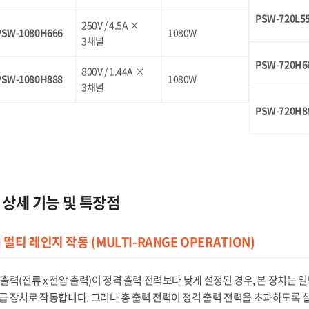
PSW-720L5
250V / 4.5A ×
PSW-1080H666
1080W
3채널
PSW-720H6
800V / 1.44A ×
PSW-1080H888
1080W
3채널
PSW-720H8
상세 기능 및 특장점
 멀티 레인지 작동 (MULTI-RANGE OPERATION)
 출력(전류 x 전압 출력)이 정격 출력 전력보다 낮게 설정된 경우, 본 장치는 일
급 장치로 작동합니다. 그러나 총 출력 전력이 정격 출력 전력을 초과하도록 