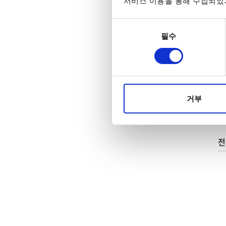
서비스 이용을 통해 수집되었거
동의
필수
선택
거부
전