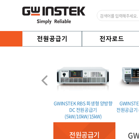
TEXIO PA-B 시리즈
GWINSTEK RBS 회생형 양방향
GWINSTE
DC 전원공급기
전원공급기 (5
(5kW/10kW/15kW)
전원공급기
GW