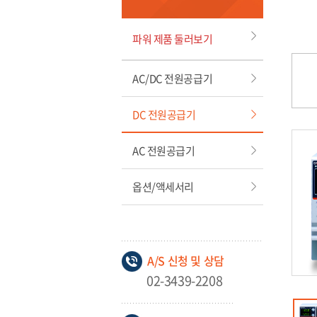
파워 제품 둘러보기
AC/DC 전원공급기
DC 전원공급기
AC 전원공급기
옵션/액세서리
A/S 신청 및 상담
02-3439-2208