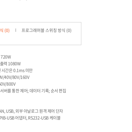
 (0)
프로그래머블 스위칭 방식 (0)
 720W
출력 1080W
 시간은 0.1ms 미만
/40V/80V/160V
0V/800V
행; 서버를 통한 제어; 데이터 기록; 순서 편집
N, USB, 외부 아날로그 원격 제어 단자
B-USB 어댑터, RS232-USB 케이블