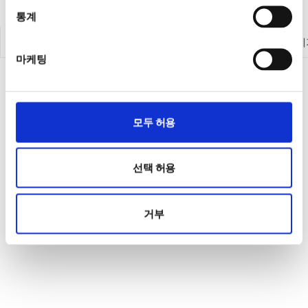
통계
계측 제품 둘러보기
전원공급기
전자로드
계측기
마케팅
모두 허용
선택 허용
거부