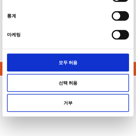
통계
마케팅
모두 허용
어플리케이션
선택 허용
거부