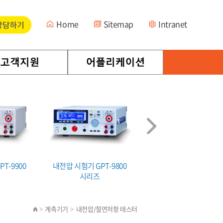
Home
Sitemap
Intranet
T-9900
내전압 시험기 GPT-9800
GSB-01/02
시리즈
계측기기
내전압/절연저항 테스터
>
>