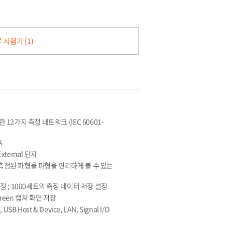
시험기 (1)
12가지 측정 네트워크 (IEC 60601-
A
ternal 단자
정된 파형을 파형을 편리하게 볼 수 있는
 ; 1000세트의 측정 데이터 저장 설정
Screen 캡쳐 화면 저장
B Host & Device, LAN, Signal I/O