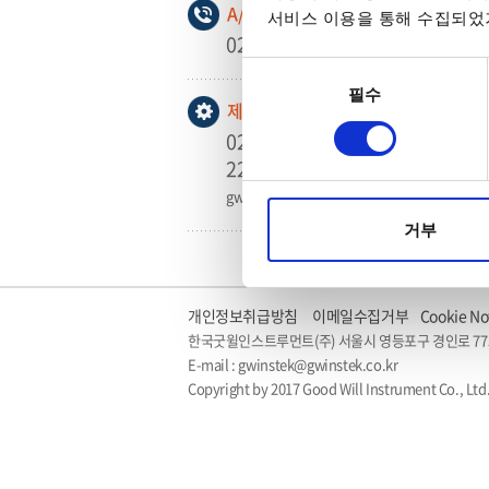
A/S 신청 및 상담
서비스 이용을 통해 수집되었거
02-3439-2208
동의
필수
선택
제품기술문의
02-3439-
2203/2205/2206
gwinstek@gwinstek.co.kr
거부
개인정보취급방침
이메일수집거부
Cookie No
한국굿윌인스트루먼트(주) 서울시 영등포구 경인로 77
E-mail : gwinstek@gwinstek.co.kr
Copyright by 2017 Good Will Instrument Co., Ltd.