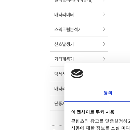
배터리미터
스펙트럼분석기
신호발생기
기타계측기
액세서리
배터리 충방전 테스트
동의
단종제품
이 웹사이트 쿠키 사용
콘텐츠와 광고를 맞춤설정하고
사용에 대한 정보를 소셜 미디