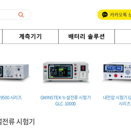
-9500 시리즈
GWINSTEK 누설전류 시험기
내전압 시험기 GP
GLC-10000
시리즈
설전류 시험기