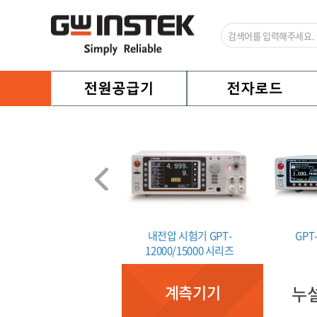
 연속성 시험기 GCT-9040
내전압 시험기 GPT-
GPT
12000/15000 시리즈
계측기기
누