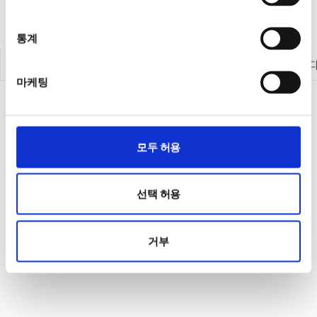
통계
계측 제품 둘러보기
내전압/절연저항 테스터
데이터 수집 (DAQ)
마케팅
모두 허용
선택 허용
거부