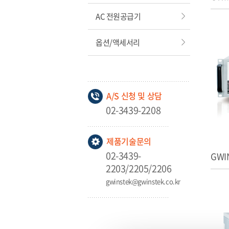
AC 전원공급기
옵션/액세서리
A/S 신청 및 상담
02-3439-2208
제품기술문의
02-3439-
GWI
2203/2205/2206
gwinstek@gwinstek.co.kr