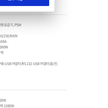
원공급기, PSW
60/250/800V
108A
1080W
출력
PIB-USB 어댑터/RS 232-USB 어댑터(옵션)
20W
력 1080W