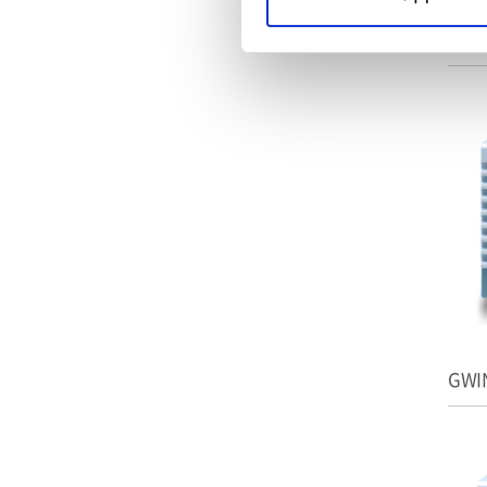
GWI
GWI