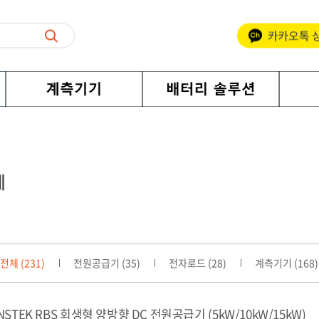
체
전체 (231)
전원공급기 (35)
전자로드 (28)
계측기기 (168)
NSTEK RBS 회생형 양방향 DC 전원공급기 (5kW/10kW/15kW)