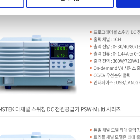
NSTEK 프로그래머블 스위칭 DC 전원공급기 PSW 시리즈
프로그래머블 스위칭 DC 전
출력 채널 : 1CH
출력 전압 : 0~30/40/80/1
출력 전류 : 0~1.44A to 0~
출력 전력 : 360W/720W/
On-demand V/I 시퀀스 
CC/CV 우선순위 출력
인터페이스 : USB/LAN, G
NSTEK 다채널 스위칭 DC 전원공급기 PSW-Multi 시리즈
듀얼 채널 모델 최대 출력 7
트리플 채널 모델은 최대 출