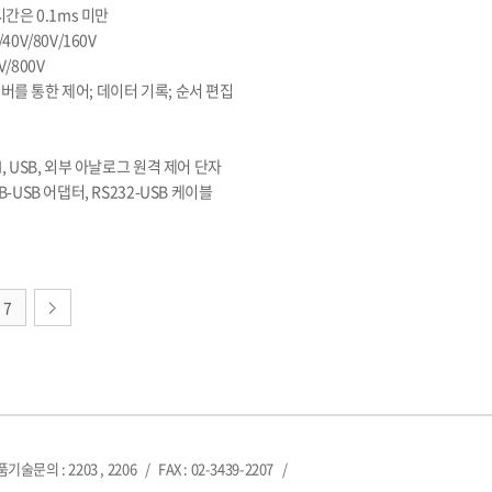
시간은 0.1ms 미만
0V/80V/160V
/800V
 서버를 통한 제어; 데이터 기록; 순서 편집
, USB, 외부 아날로그 원격 제어 단자
-USB 어댑터, RS232-USB 케이블
7
제품기술문의 : 2203 , 2206
/
FAX : 02-3439-2207
/