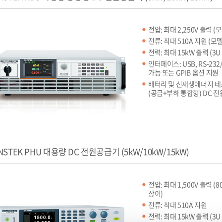
전압: 최대 2,250V 출력 (
전류: 최대 510A 지원 (모
전력: 최대 15kW 출력 (3
인터페이스: USB, RS-232/
가능 또는 GPIB 옵션 지원
배터리 및 신재생에너지 
(공급+부하 통합형) DC 
NSTEK PHU 대용량 DC 전원공급기 (5kW/10kW/15kW)
전압: 최대 1,500V 출력 (8
상이)
전류: 최대 510A 지원
전력: 최대 15kW 출력 (3